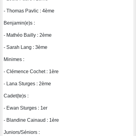
- Thomas Pavlic : 4ème
Benjamin(e)s :
- Mathéo Bailly : 2ème
- Sarah Lang : 3ème
Minimes :
- Clémence Cochet : 1ère
- Lana Sturges : 2ème
Cadet(te)s :
- Ewan Sturges : 1er
- Blandine Cainaud : 1ère
Juniors/Séniors :