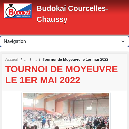
Panneau de gestion des cookies
Budokaï Courcelles-
Chaussy
Accueil
Tournoi de Moyeuvre le 1er mai 2022
TOURNOI DE MOYEUVRE
LE 1ER MAI 2022