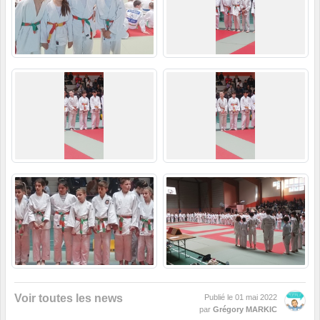
Voir toutes les news
Publié le
01 mai 2022
par
Grégory MARKIC