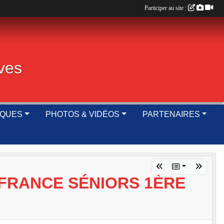
Participer au site :
ives
IQUES
PHOTOS & VIDÉOS
PARTENAIRES
E FRANCE SÉNIORS 1ÈRE