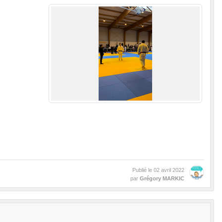
Publié le
02 avril 2022
par
Grégory MARKIC