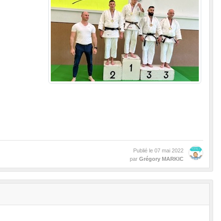
Publié le
07 mai 2022
par
Grégory MARKIC