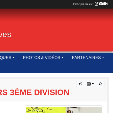
Participer au site :
ives
IQUES
PHOTOS & VIDÉOS
PARTENAIRES
S 3ÈME DIVISION