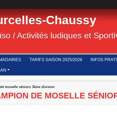
rcelles-Chaussy
ïso / Activités ludiques et Sport
MADAIRES
TARIFS SAISON 2025/2026
INFOS PRAT
LAN
e moselle séniors 3ème division
MPION DE MOSELLE SÉNIOR