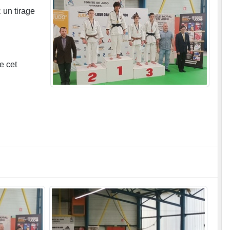
 un tirage
e cet