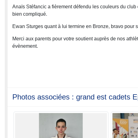
Anaïs Stéfancic a fièrement défendu les couleurs du club 
bien compliqué.
Ewan Sturges quant à lui termine en Bronze, bravo pour sa
Merci aux parents pour votre soutient auprès de nos athlè
évènement.
Photos associées : grand est cadets E