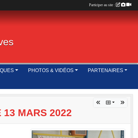
Participer au site :
ives
IQUES
PHOTOS & VIDÉOS
PARTENAIRES
 13 MARS 2022