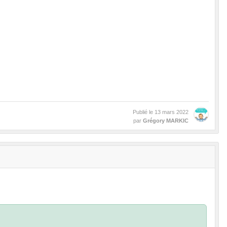
Publié le
13 mars 2022
par
Grégory MARKIC