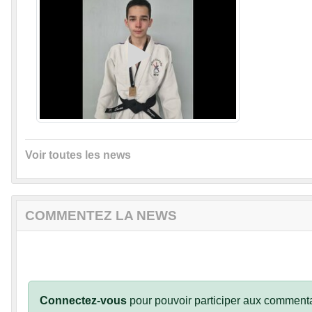
Voir toutes les news
COMMENTEZ LA NEWS
Connectez-vous
pour pouvoir participer aux commenta