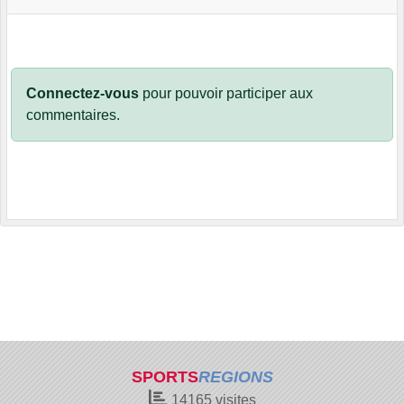
Connectez-vous
pour pouvoir participer aux
commentaires.
SPORTS
REGIONS
14165
visites