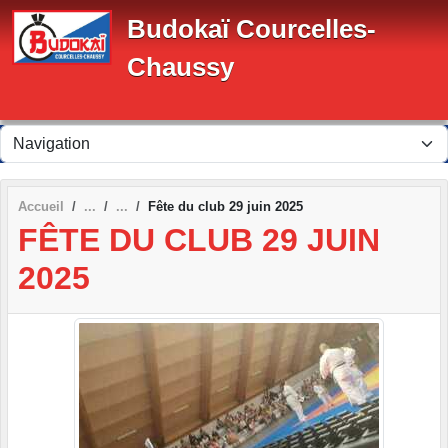
Panneau de gestion des cookies
Budokaï Courcelles-
Chaussy
Accueil
Fête du club 29 juin 2025
FÊTE DU CLUB 29 JUIN
2025