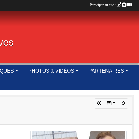
Participer au site :
ives
IQUES
PHOTOS & VIDÉOS
PARTENAIRES