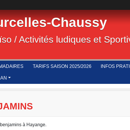
rcelles-Chaussy
ïso / Activités ludiques et Sport
MADAIRES
TARIFS SAISON 2025/2026
INFOS PRAT
LAN
JAMINS
e benjamins à Hayange.