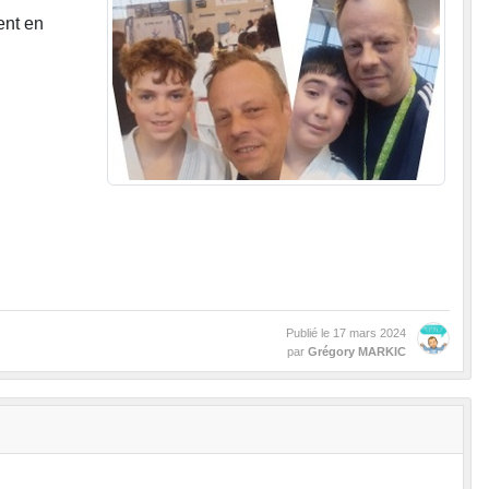
ent en
Publié le
17 mars 2024
par
Grégory MARKIC