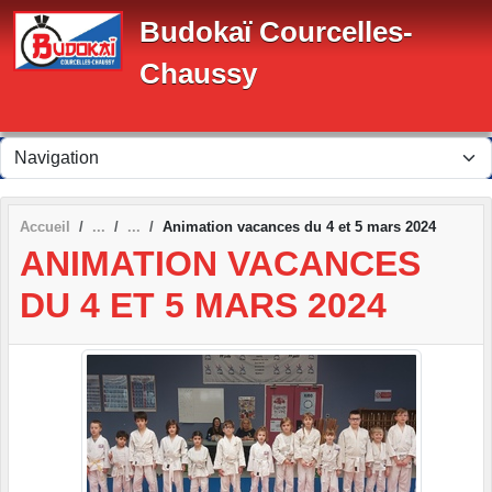
Panneau de gestion des cookies
Budokaï Courcelles-
Chaussy
Accueil
Animation vacances du 4 et 5 mars 2024
ANIMATION VACANCES
DU 4 ET 5 MARS 2024