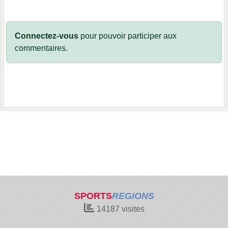
Connectez-vous
pour pouvoir participer aux
commentaires.
SPORTS
REGIONS
14187
visites