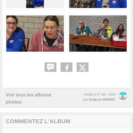
Voir tous les albums
Publié le
07 déc. 2019
par
Grégory MARKIC
photos
COMMENTEZ L'ALBUM