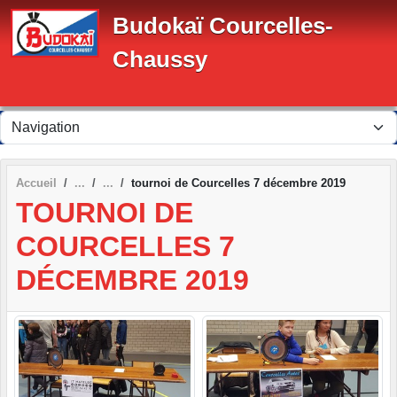
Panneau de gestion des cookies
Budokaï Courcelles-
Chaussy
Accueil
tournoi de Courcelles 7 décembre 2019
TOURNOI DE
COURCELLES 7
DÉCEMBRE 2019