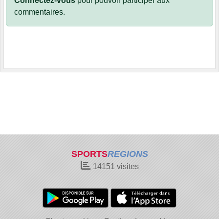
Connectez-vous
pour pouvoir participer aux
commentaires.
SPORTS
REGIONS
14151
visites