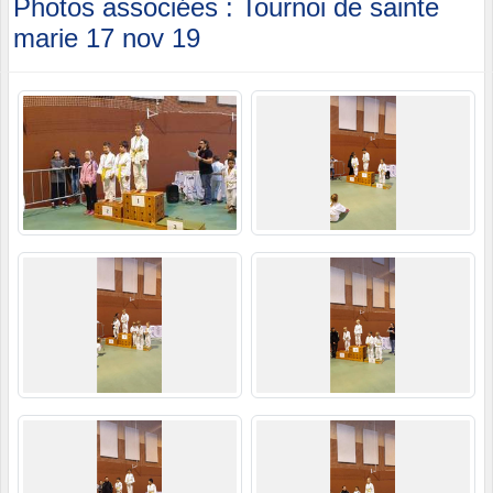
Photos associées : Tournoi de sainte
marie 17 nov 19