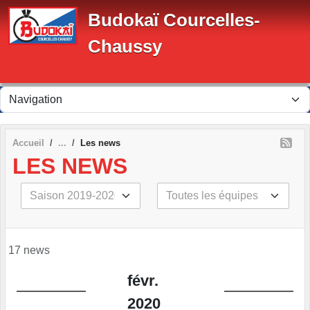
Panneau de gestion des cookies
Budokaï Courcelles-
Chaussy
Accueil
Les news
LES NEWS
17 news
févr.
2020