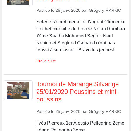
Publiée le
26 janv. 2020
par
Grégory MARKIC
Solène Robert médaille d'argent Clémence
Cochet médaille de bronze Nolan Rumbao
7ème Saadia Mohamed Seghir, Nael
Nenich et Siegfried Cainaud n'ont pas
réussi à se classer Bravo les jeunes!
Lire la suite
Tournoi de Marange Silvange
25/01/2020 Poussins et mini-
poussins
Publiée le
25 janv. 2020
par
Grégory MARKIC
Ilyès Pierreux 1er Alessio Pellegrino 2eme
Lėana Pellegrino 3eme