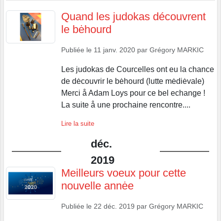
Quand les judokas découvrent
le bėhourd
Publiée le
11 janv. 2020
par
Grégory MARKIC
Les judokas de Courcelles ont eu la chance
de dėcouvrir le bėhourd (lutte mėdiėvale)
Merci å Adam Loys pour ce bel echange !
La suite å une prochaine rencontre....
Lire la suite
déc.
2019
Meilleurs voeux pour cette
nouvelle annėe
Publiée le
22 déc. 2019
par
Grégory MARKIC