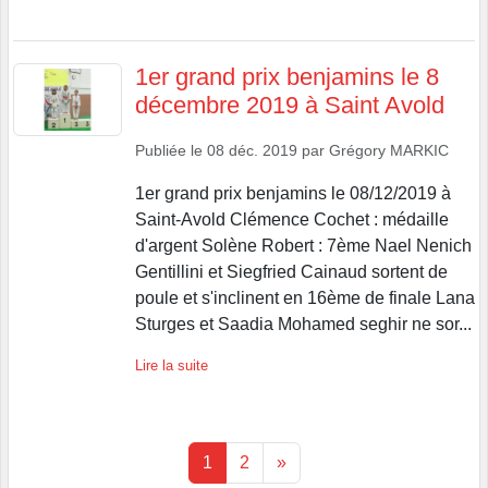
1er grand prix benjamins le 8
décembre 2019 à Saint Avold
Publiée le
08 déc. 2019
par
Grégory MARKIC
1er grand prix benjamins le 08/12/2019 à
Saint-Avold Clémence Cochet : médaille
d'argent Solène Robert : 7ème Nael Nenich
Gentillini et Siegfried Cainaud sortent de
poule et s'inclinent en 16ème de finale Lana
Sturges et Saadia Mohamed seghir ne sor...
Lire la suite
1
2
»