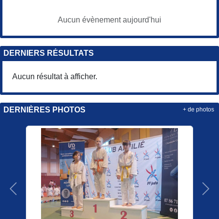
Aucun évènement aujourd'hui
DERNIERS RÉSULTATS
Aucun résultat à afficher.
DERNIÈRES PHOTOS
+ de photos
Précedent
Sui