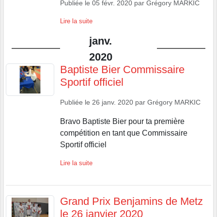
Publiée le
05 févr. 2020
par
Grégory MARKIC
Lire la suite
janv.
2020
Baptiste Bier Commissaire
Sportif officiel
Publiée le
26 janv. 2020
par
Grégory MARKIC
Bravo Baptiste Bier pour ta première
compétition en tant que Commissaire
Sportif officiel
Lire la suite
Grand Prix Benjamins de Metz
le 26 janvier 2020