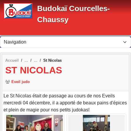
Panneau de gestion des cookies
Budokaï Courcelles-
Chaussy
Accueil
St Nicolas
ST NICOLAS
Eveil judo
Le St Nicolas était de passage au cours de nos Eveils
mercredi 04 décembre, il a apporté de beaux pains d'épices
et plein de magie pour nos petits judokas!