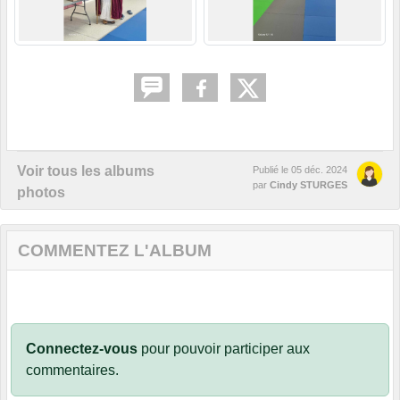
Voir tous les albums
Publié le
05 déc. 2024
par
Cindy STURGES
photos
COMMENTEZ L'ALBUM
Connectez-vous
pour pouvoir participer aux
commentaires.