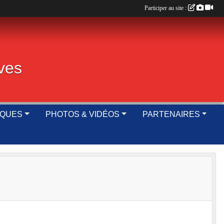
Participer au site :
ives
IQUES
PHOTOS & VIDÉOS
PARTENAIRES