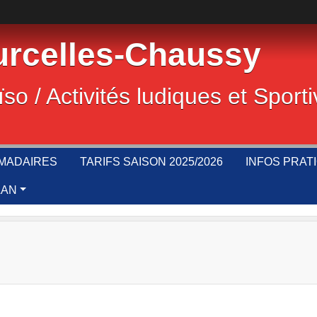
rcelles-Chaussy
ïso / Activités ludiques et Sport
MADAIRES
TARIFS SAISON 2025/2026
INFOS PRAT
LAN