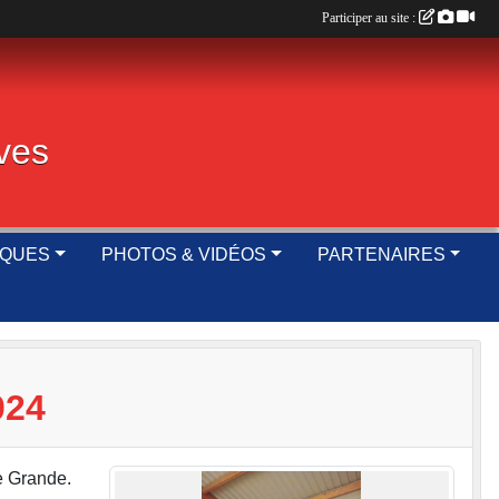
Participer au site :
ives
IQUES
PHOTOS & VIDÉOS
PARTENAIRES
024
e Grande.