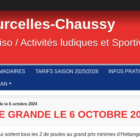
rcelles-Chaussy
ïso / Activités ludiques et Sport
MADAIRES
TARIFS SAISON 2025/2026
INFOS PRAT
LAN
e le 6 octobre 2024
E GRANDE LE 6 OCTOBRE 2
i sortent tous les 2 de poules au grand prix minimes d'Hettang