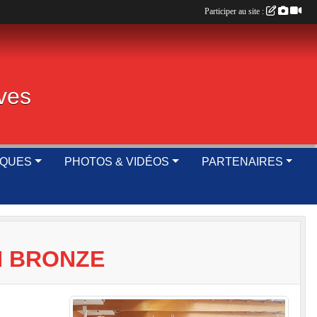
Participer au site :
ives
IQUES
PHOTOS & VIDÉOS
PARTENAIRES
N BRONZE