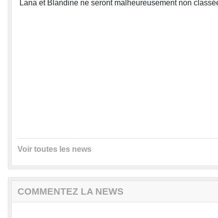
Lana et Blandine ne seront malheureusement non classé
Voir toutes les news
COMMENTEZ LA NEWS