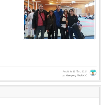
Publié le
11 févr. 2024
par
Grégory MARKIC