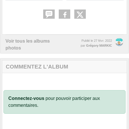
Voir tous les albums
Publié le
27 févr. 2022
par
Grégory MARKIC
photos
COMMENTEZ L'ALBUM
Connectez-vous
pour pouvoir participer aux
commentaires.