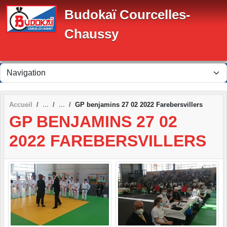
Panneau de gestion des cookies
Budokaï Courcelles-
Chaussy
Accueil
GP benjamins 27 02 2022 Farebersvillers
GP BENJAMINS 27 02
2022 FAREBERSVILLERS