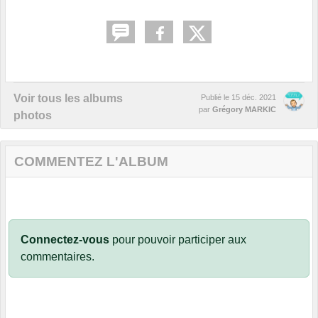
Voir tous les albums
Publié le
15 déc. 2021
par
Grégory MARKIC
photos
COMMENTEZ L'ALBUM
Connectez-vous
pour pouvoir participer aux
commentaires.