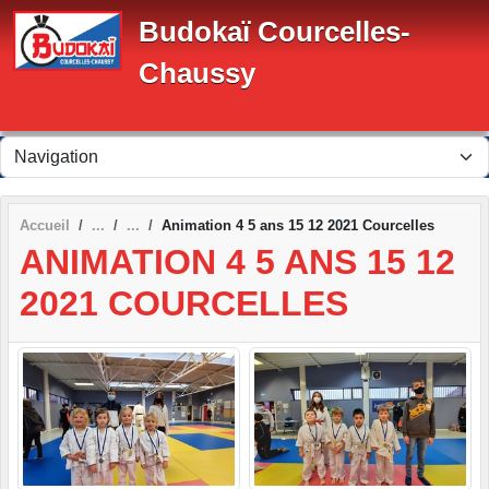
Panneau de gestion des cookies
Budokaï Courcelles-
Chaussy
Accueil
Animation 4 5 ans 15 12 2021 Courcelles
ANIMATION 4 5 ANS 15 12
2021 COURCELLES