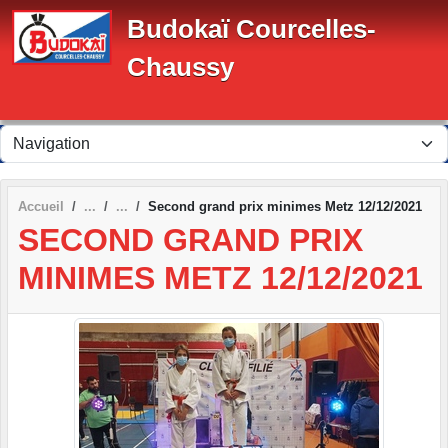
Panneau de gestion des cookies
Budokaï Courcelles-
Chaussy
Accueil
Second grand prix minimes Metz 12/12/2021
SECOND GRAND PRIX
MINIMES METZ 12/12/2021