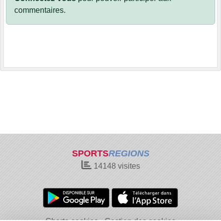
commentaires.
SPORTS
REGIONS
14148
visites