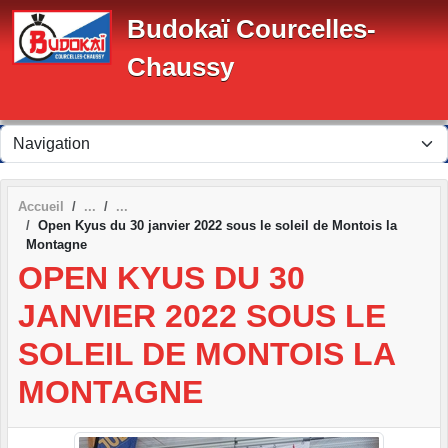
Panneau de gestion des cookies
Budokaï Courcelles-
Chaussy
Accueil
Open Kyus du 30 janvier 2022 sous le soleil de Montois la
Montagne
OPEN KYUS DU 30
JANVIER 2022 SOUS LE
SOLEIL DE MONTOIS LA
MONTAGNE