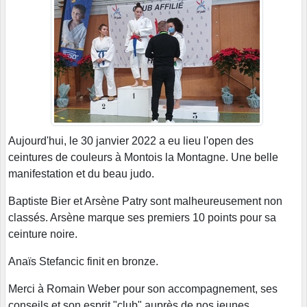
Aujourd'hui, le 30 janvier 2022 a eu lieu l'open des
ceintures de couleurs à Montois la Montagne. Une belle
manifestation et du beau judo.
Baptiste Bier et Arsène Patry sont malheureusement non
classés. Arsène marque ses premiers 10 points pour sa
ceinture noire.
Anaïs Stefancic finit en bronze.
Merci à Romain Weber pour son accompagnement, ses
conseils et son esprit "club" auprès de nos jeunes.