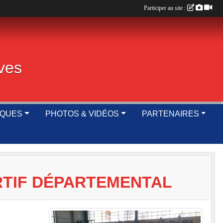
Participer au site :
ives
IQUES
PHOTOS & VIDÉOS
PARTENAIRES
RTIF DÉPARTEMENTAL