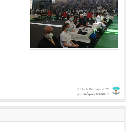
Publié le
04 mars 2022
par
Grégory MARKIC