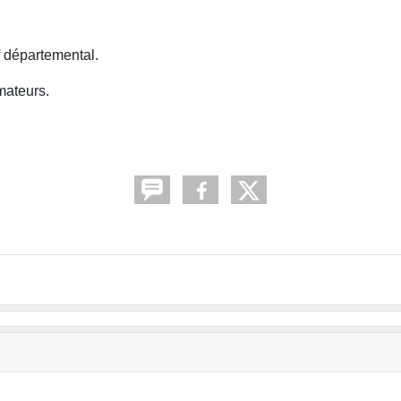
f départemental.
mateurs.