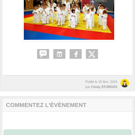
Publié le
15 févr. 2024
par
Cindy STURGES
COMMENTEZ L’ÉVÈNEMENT