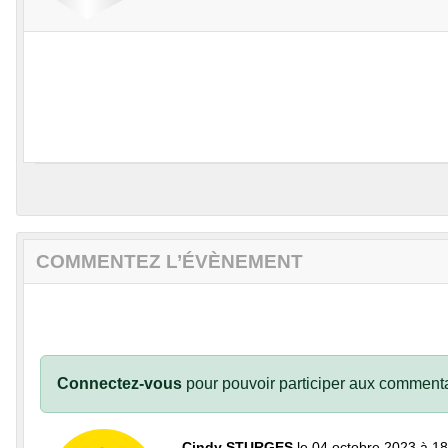
COMMENTEZ L’ÉVÈNEMENT
Connectez-vous
pour pouvoir participer aux commenta
Cindy STURGES
le 04 octobre 2023 à 1