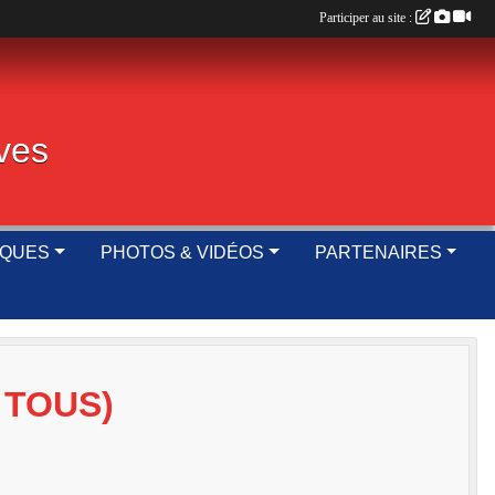
Participer au site :
ives
IQUES
PHOTOS & VIDÉOS
PARTENAIRES
 TOUS)