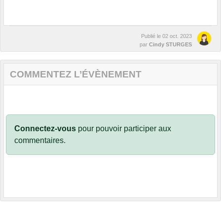
Publié le
02 oct. 2023
par
Cindy STURGES
COMMENTEZ L’ÉVÈNEMENT
Connectez-vous
pour pouvoir participer aux
commentaires.