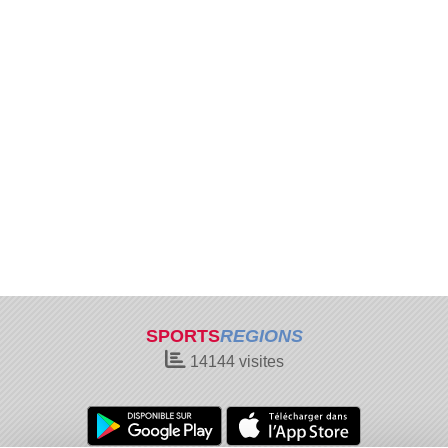
SPORTS
REGIONS
14144
visites