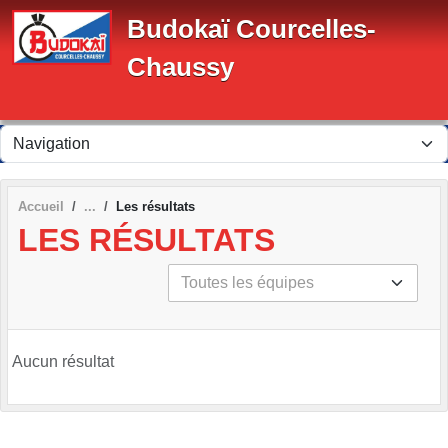
Panneau de gestion des cookies
Budokaï Courcelles-
Chaussy
Accueil
Les résultats
LES RÉSULTATS
Aucun résultat