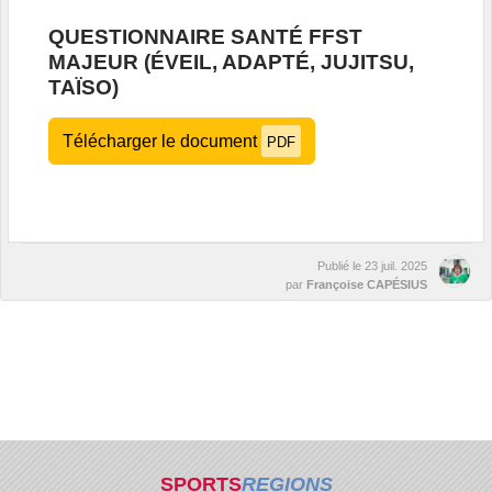
QUESTIONNAIRE SANTÉ FFST
MAJEUR (ÉVEIL, ADAPTÉ, JUJITSU,
TAÏSO)
Télécharger le document
PDF
Publié le
23 juil. 2025
par
Françoise CAPÉSIUS
SPORTS
REGIONS