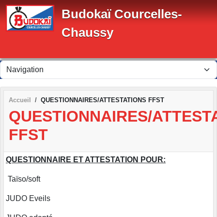
Panneau de gestion des cookies
Budokaï Courcelles-
Chaussy
Accueil
QUESTIONNAIRES/ATTESTATIONS FFST
QUESTIONNAIRES/ATTEST
FFST
QUESTIONNAIRE ET ATTESTATION POUR:
Taïso/soft
JUDO Eveils