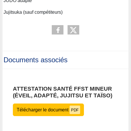
JUDO adapté
Jujitsuka (sauf compétiteurs)
Documents associés
ATTESTATION SANTÉ FFST MINEUR
(ÉVEIL, ADAPTÉ, JUJITSU ET TAÏSO)
Télécharger le document
PDF